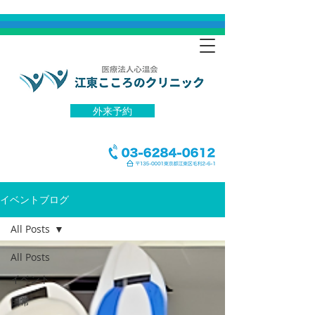
外来予約
イベントブログ
All Posts
All Posts
イベント
日常