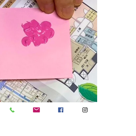
落語会の方をお送りしました。 ところどころから
「アンコールは？」「次はいつ来るの？」という
声も聞こえ、大好評に終わりました。