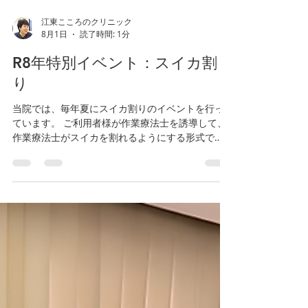
江東こころのクリニック
8月1日
読了時間: 1分
R8年特別イベント：スイカ割
り
当院では、毎年夏にスイカ割りのイベントを行っ
ています。 ご利用者様が作業療法士を誘導して、
作業療法士がスイカを割れるようにする形式で
す。 作業療法士が持っている棒がスイカに当たっ
たので、スイカ割りはここまで。 今度はスイカの
解体ショーが始まります。 スイカがお好きなご利
用者様も多く、どちらもたいへん盛り上がってい
ました！