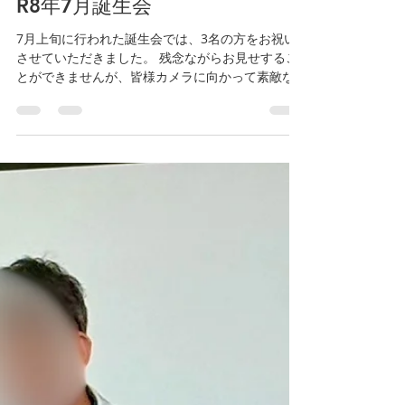
江東こころのクリニック
7月10日
読了時間: 1分
R8年7月誕生会
7月上旬に行われた誕生会では、3名の方をお祝い
させていただきました。 残念ながらお見せするこ
とができませんが、皆様カメラに向かって素敵な
笑顔を向けてくださりました！ お祝いさせていた
だいたご利用者様の中には、当院DCに通い始めて
から初めて誕生会に参加された方、初めてご自分
の誕生月の誕生会に参加された方もいらっしゃい
ましたが、バースデーソングやインタビュー、プ
レゼントと最後まで楽しんでいただけました。 改