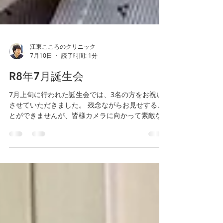
江東こころのクリニック
7月10日
読了時間: 1分
R8年7月誕生会
7月上旬に行われた誕生会では、3名の方をお祝い
させていただきました。 残念ながらお見せするこ
とができませんが、皆様カメラに向かって素敵な
笑顔を向けてくださりました！ お祝いさせていた
だいたご利用者様の中には、当院DCに通い始めて
から初めて誕生会に参加された方、初めてご自分
の誕生月の誕生会に参加された方もいらっしゃい
ましたが、バースデーソングやインタビュー、プ
レゼントと最後まで楽しんでいただけました。 改
めまして、7月生まれのご利用者様方、お誕生日お