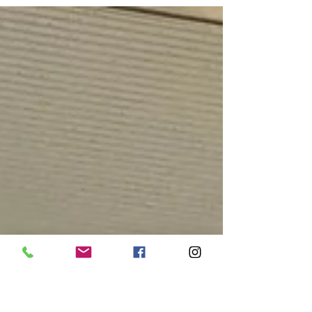
いただきました！ インタビューで、子どもの頃に
得意だった遊びについて伺ったところ、実際にお
手玉を披露していただきました！ 当日のお菓子は
ワッフル。6月生まれの方の分には、ベリーソース
をかけて特別仕様に。 改めまして、6月生まれの皆
様、お誕生日おめでとうございます！