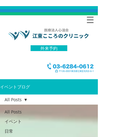
外来予約
イベントブログ
All Posts
All Posts
イベント
日常