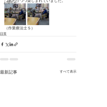
つ教わりつつ楽しまれていました。
お知らせ
ご利用者様作品紹介
（作業療法士Ｓ）
日常
最新記事
すべて表示