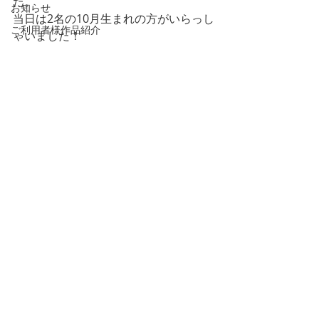
た。
お知らせ
当日は2名の10月生まれの方がいらっし
ご利用者様作品紹介
ゃいました！